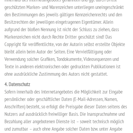
geschützten Marken- und Warenzeichen unterliegen uneingeschränkt
den Bestimmungen des jeweils gültigen Kennzeichenrechts und den
Besitzrechten der jeweiligen eingetragenen Eigentümer. Allein
aufgrund der bloßen Nennung ist nicht der Schluss zu ziehen, dass
Markenzeichen nicht durch Rechte Dritter geschützt sind! Das
Copyright für veröffentlichte, von der Autorin selbst erstellte Objekte
bleibt allein beim Autor der Seiten. Eine Vervielfältigung oder
Verwendung solcher Grafiken, Tondokumente, Videosequenzen und
Texte in anderen elektronischen oder gedruckten Publikationen ist
ohne ausdrückliche Zustimmung des Autors nicht gestattet.
4. Datenschutz
Sofern innerhalb des Internetangebotes die Möglichkeit zur Eingabe
persönlicher oder geschäftlicher Daten (E-Mail-Adressen, Namen,
Anschriften) besteht, so erfolgt die Preisgabe dieser Daten seitens des
Nutzers auf ausdrücklich freiwilliger Basis. Die Inanspruchnahme und
Bezahlung aller angebotenen Dienste ist – soweit technisch möglich
und zumutbar – auch ohne Angabe solcher Daten bzw. unter Angabe