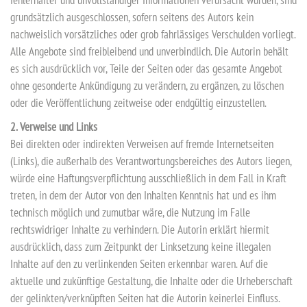
fehlerhafter und unvollständiger Informationen verursacht wurden, sind
grundsätzlich ausgeschlossen, sofern seitens des Autors kein
nachweislich vorsätzliches oder grob fahrlässiges Verschulden vorliegt.
Alle Angebote sind freibleibend und unverbindlich. Die Autorin behält
es sich ausdrücklich vor, Teile der Seiten oder das gesamte Angebot
ohne gesonderte Ankündigung zu verändern, zu ergänzen, zu löschen
oder die Veröffentlichung zeitweise oder endgültig einzustellen.
2. Verweise und Links
Bei direkten oder indirekten Verweisen auf fremde Internetseiten
(Links), die außerhalb des Verantwortungsbereiches des Autors liegen,
würde eine Haftungsverpflichtung ausschließlich in dem Fall in Kraft
treten, in dem der Autor von den Inhalten Kenntnis hat und es ihm
technisch möglich und zumutbar wäre, die Nutzung im Falle
rechtswidriger Inhalte zu verhindern. Die Autorin erklärt hiermit
ausdrücklich, dass zum Zeitpunkt der Linksetzung keine illegalen
Inhalte auf den zu verlinkenden Seiten erkennbar waren. Auf die
aktuelle und zukünftige Gestaltung, die Inhalte oder die Urheberschaft
der gelinkten/verknüpften Seiten hat die Autorin keinerlei Einfluss.