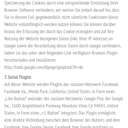
Speicherung der Cookies durch eine entsprechende Einstellung Ihrer
Browser-Software verhindern; wir weisen Sie jedoch darauf hin, dass
Sie in diesem Fall gegebenenfalls nicht sämtliche Funktionen dieser
Website vollumfänglich werden nutzen können. Sie können darüber
hinaus die Erfassung der durch das Cookie erzeugten und auf Ihre
Nutzung der Website bezogenen Daten (inkl. Ihrer IP-Adresse) an
Google sowie die Verarbeitung dieser Daten durch Google verhindern,
indem sie das unter dem folgenden Link verfügbare Browser-Plugin
herunterladen und installieren:
http://tools.google.com/dlpage/gaoptout?hl=de.
7. Social PlugIns
Auf dieser Website werden PlugIns des sozialen Netzwerk Facebook,
Facebook Inc., Menlo Park, California, United States, in Form eines
„Like-Button“ und/oder des sozialen Netzwerks Google Plus der Google
Inc., 1600 Amphitheatre Parkway, Mountain View, CA 94043, United
States, in Form eines „+1-Button“ integriert. Das Plugin ermöglicht
eine direkte Verbindung zwischen dem Browser des Nutzers und dem
Facebook- bzw. Google-Server. Facebook bzw. Google ermitteln so