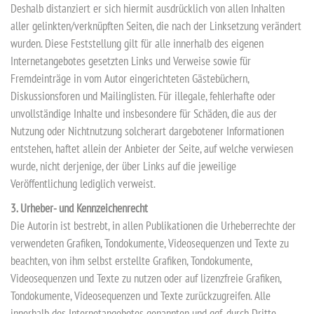
Deshalb distanziert er sich hiermit ausdrücklich von allen Inhalten
aller gelinkten/verknüpften Seiten, die nach der Linksetzung verändert
wurden. Diese Feststellung gilt für alle innerhalb des eigenen
Internetangebotes gesetzten Links und Verweise sowie für
Fremdeinträge in vom Autor eingerichteten Gästebüchern,
Diskussionsforen und Mailinglisten. Für illegale, fehlerhafte oder
unvollständige Inhalte und insbesondere für Schäden, die aus der
Nutzung oder Nichtnutzung solcherart dargebotener Informationen
entstehen, haftet allein der Anbieter der Seite, auf welche verwiesen
wurde, nicht derjenige, der über Links auf die jeweilige
Veröffentlichung lediglich verweist.
3. Urheber- und Kennzeichenrecht
Die Autorin ist bestrebt, in allen Publikationen die Urheberrechte der
verwendeten Grafiken, Tondokumente, Videosequenzen und Texte zu
beachten, von ihm selbst erstellte Grafiken, Tondokumente,
Videosequenzen und Texte zu nutzen oder auf lizenzfreie Grafiken,
Tondokumente, Videosequenzen und Texte zurückzugreifen. Alle
innerhalb des Internetangebotes genannten und ggf. durch Dritte