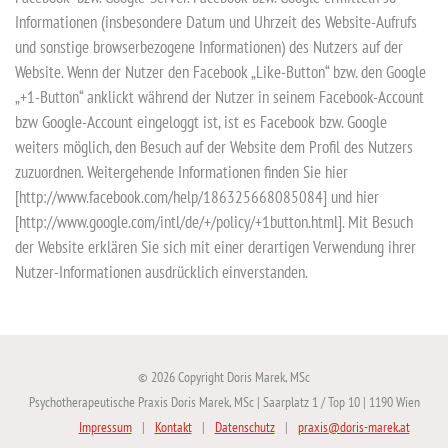
Informationen (insbesondere Datum und Uhrzeit des Website-Aufrufs
und sonstige browserbezogene Informationen) des Nutzers auf der
Website. Wenn der Nutzer den Facebook „Like-Button“ bzw. den Google
„+1-Button“ anklickt während der Nutzer in seinem Facebook-Account
bzw Google-Account eingeloggt ist, ist es Facebook bzw. Google
weiters möglich, den Besuch auf der Website dem Profil des Nutzers
zuzuordnen. Weitergehende Informationen finden Sie hier
[http://www.facebook.com/help/186325668085084] und hier
[http://www.google.com/intl/de/+/policy/+1button.html]. Mit Besuch
der Website erklären Sie sich mit einer derartigen Verwendung ihrer
Nutzer-Informationen ausdrücklich einverstanden.
© 2026 Copyright Doris Marek, MSc
Psychotherapeutische Praxis Doris Marek, MSc | Saarplatz 1 / Top 10 | 1190 Wien
Impressum
Kontakt
Datenschutz
praxis@doris-marek.at